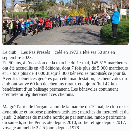
Le club « Les Pas Pressés » créé en 1973 a fêté ses 50 ans en
septembre 2023.
En 50 ans, à l’occasion de la marche du 1ᵉʳ mai, 145 515 marcheurs
ont été accueillis en 48 éditions, dont 7 fois plus de 5 000 marcheurs
et 17 fois plus de 4 000 Jusqu’à 300 bénévoles mobilisés ce jour-là.
Avec les bénéfices générés par cette manifestation, les bénévoles du
club ont sauvé 60 km de chemins ruraux et aujourd’hui 42 km
bénéficient d’un balisage permanent. Les bénévoles continuent
d’entretenir régulièrement ces chemins.
Malgré l’arrêt de l’organisation de la marche du 1ᵉʳ mai, le club reste
dynamique et propose plusieurs activités ; marches du mercredi et du
jeudi, 2 séances de marche nordique par semaine, rando patrimoine
du samedi, sortie Pentecôte depuis 2010, sortie refuge depuis 2017,
voyage annuel de 2 à 5 jours depuis 1978.