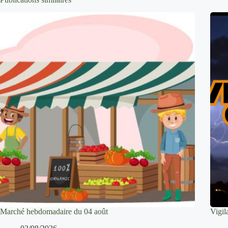
Marché hebdomadaire du 04 août
Vigi