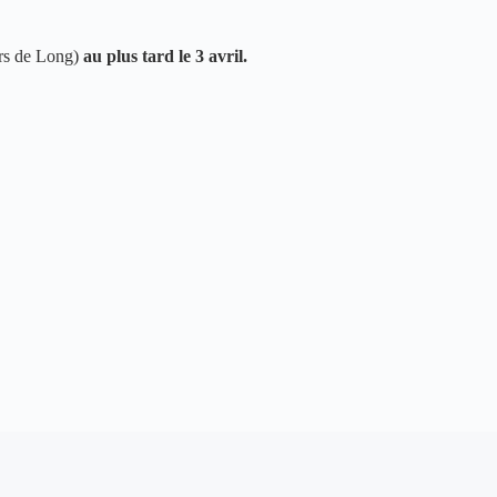
urs de Long)
au plus tard le 3 avril.