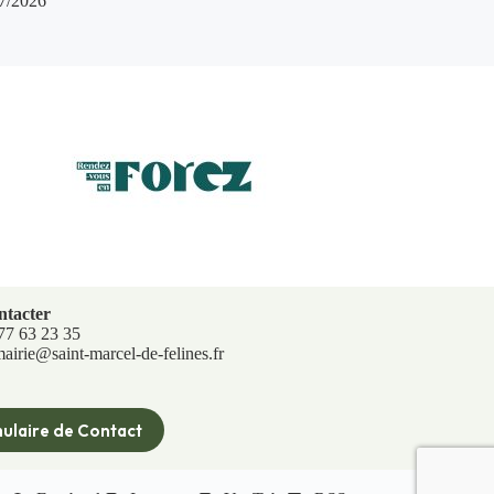
7/2026
ntacter
 77 63 23 35
mairie@saint-marcel-de-felines.fr
ulaire de Contact