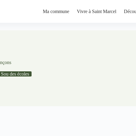
Ma commune
Vivre à Saint Marcel
Décou
ançons
Sou des écoles