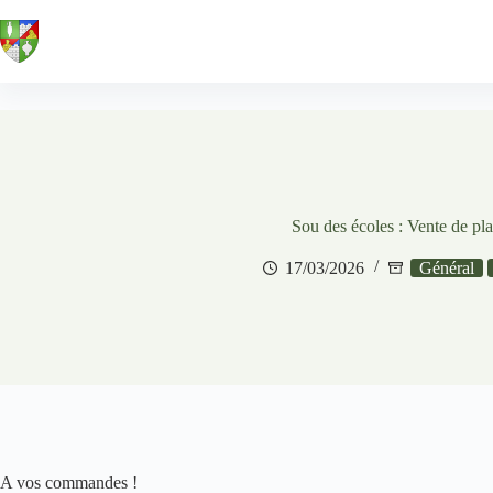
Passer
au
contenu
Sou des écoles : Vente de pl
17/03/2026
Général
A vos commandes !