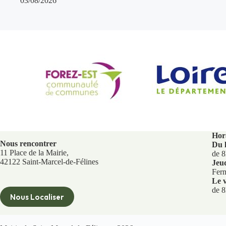
03/08/2026
Hora
Nous rencontrer
Du 
11 Place de la Mairie,
de 8
42122 Saint-Marcel-de-Félines
Jeu
Fer
Le v
de 8
Nous Localiser