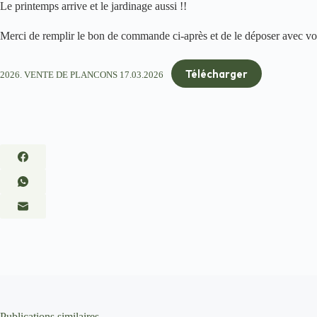
Le printemps arrive et le jardinage aussi !!
Merci de remplir le bon de commande ci-après et de le déposer avec vot
Télécharger
2026. VENTE DE PLANCONS 17.03.2026
Publications similaires