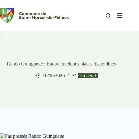
Passer
au
contenu
Rando Guinguette : Encore quelques places disponibles
10/06/2026
Général