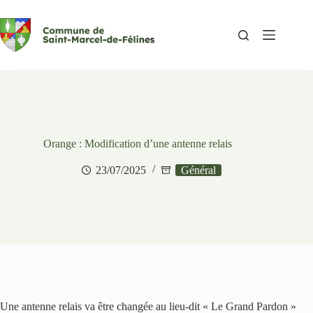
Passer
au
contenu
Orange : Modification d’une antenne relais
23/07/2025
Général
Une antenne relais va être changée au lieu-dit « Le Grand Pardon »