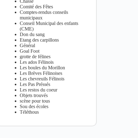
Chasse
Comité des Fêtes
Comptes-rendus conseils
municipaux
Conseil Municipal des enfants
(CME)
Don du sang
Etang des carpillons
Général
Goal Foot
grotte de félines
Les ados Félinois
Les boules du Morillon
Les Brèves Félinoises
Les chevreuils Félinois
Les Pas Préssés
Les restos du coeur
Objets trouvés
scène pour tous
Sou des écoles
Téléthous