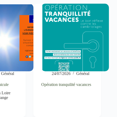
Général
24/07/2026
Général
nicule
Opération tranquilité vacances
a Loire
range