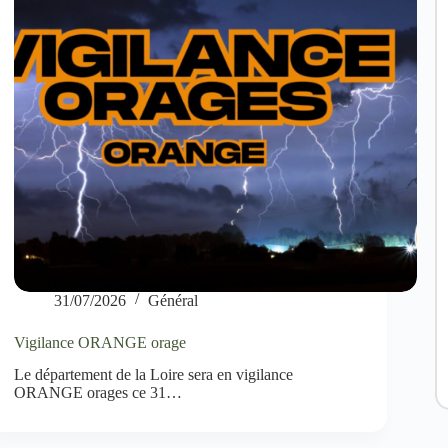
31/07/2026
Général
Vigilance ORANGE orage
Le département de la Loire sera en vigilance
ORANGE orages ce 31…