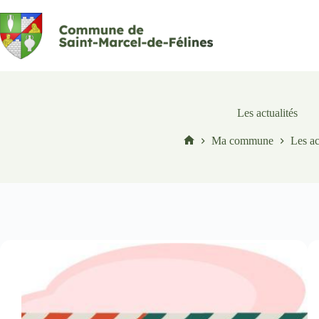
Passer
au
contenu
Les actualités
Ma commune
Les ac
Accueil