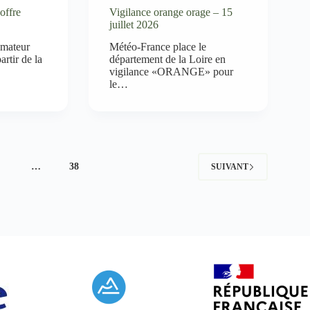
offre
Vigilance orange orage – 15
juillet 2026
imateur
Météo-France place le
artir de la
département de la Loire en
vigilance «ORANGE» pour
le…
4
…
38
SUIVANT