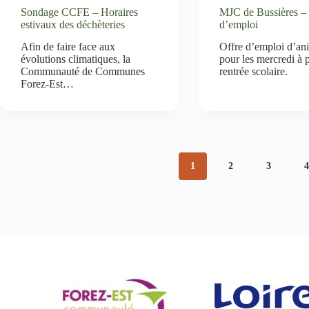
Sondage CCFE – Horaires
MJC de Bussières – 
estivaux des déchèteries
d’emploi
Afin de faire face aux
Offre d’emploi d’an
évolutions climatiques, la
pour les mercredi à p
Communauté de Communes
rentrée scolaire.
Forez-Est…
1
2
3