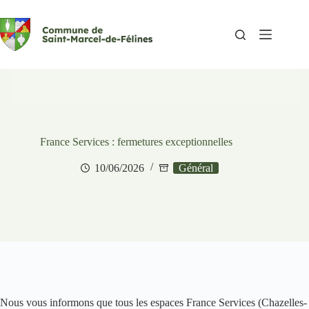
Passer
au
contenu
France Services : fermetures exceptionnelles
10/06/2026
Général
Nous vous informons que tous les espaces France Services (Chazelles-