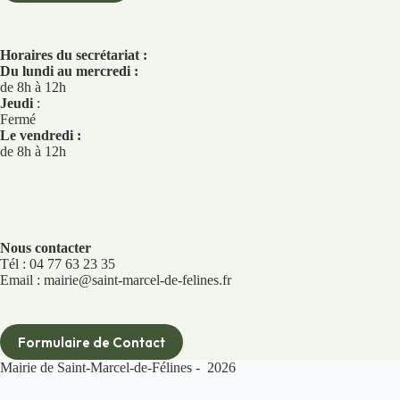
Horaires du secrétariat :
Du lundi au mercredi :
de 8h à 12h
Jeudi
:
Fermé
Le vendredi :
de 8h à 12h
Nous contacter
Tél : 04 77 63 23 35
Email : mairie@saint-marcel-de-felines.fr
Formulaire de Contact
Mairie de Saint-Marcel-de-Félines - 2026