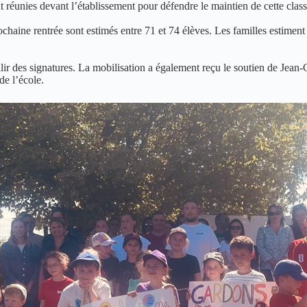
nt réunies devant l’établissement pour défendre le maintien de cette class
chaine rentrée sont estimés entre 71 et 74 élèves. Les familles estiment q
lir des signatures. La mobilisation a également reçu le soutien de Jean-
de l’école.