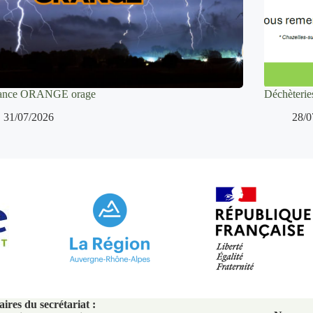
lance ORANGE orage
Déchèteries
31/07/2026
28/0
ires du secrétariat :