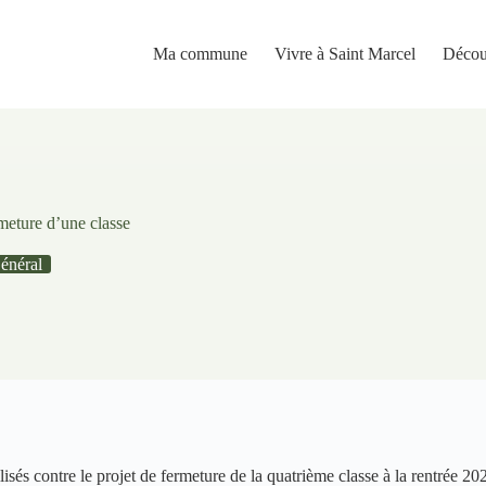
Ma commune
Vivre à Saint Marcel
Décou
rmeture d’une classe
énéral
lisés contre le projet de fermeture de la quatrième classe à la rentrée 