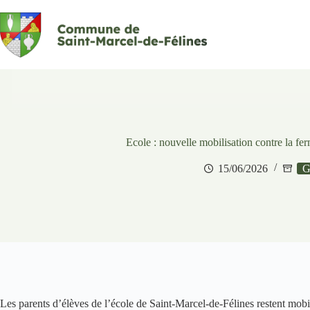
Passer
au
contenu
Ecole : nouvelle mobilisation contre la fe
15/06/2026
G
Les parents d’élèves de l’école de Saint-Marcel-de-Félines restent mobi