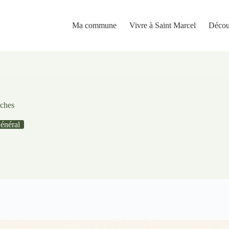
Ma commune
Vivre à Saint Marcel
Décou
oches
énéral