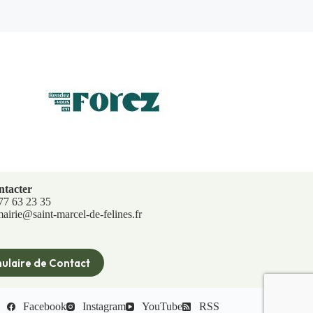
ntacter
 77 63 23 35
mairie@saint-marcel-de-felines.fr
ulaire de Contact
Facebook
Instagram
YouTube
RSS