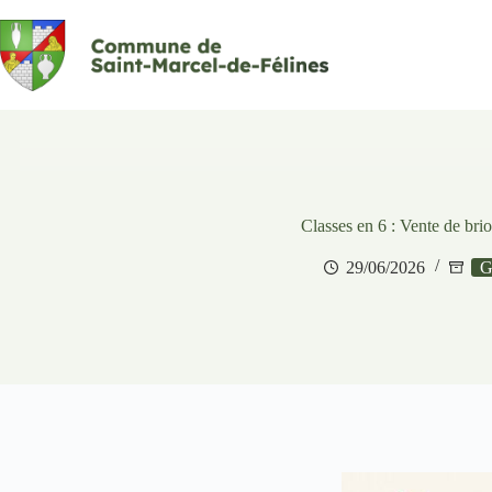
Passer
au
contenu
Classes en 6 : Vente de bri
29/06/2026
G