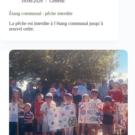
16/06/2026
Général
Étang communal : pêche interdite
La pêche est interdite à l’étang communal jusqu’à
nouvel ordre.