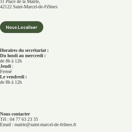
11 Place de la Mairie,
42122 Saint-Marcel-de-Félines
Nous Localiser
Horaires du secrétariat :
Du lundi au mercredi :
de 8h à 12h
Jeudi
:
Fermé
Le vendredi :
de 8h à 12h
Nous contacter
Tél : 04 77 63 23 35
Email : mairie@saint-marcel-de-felines.fr