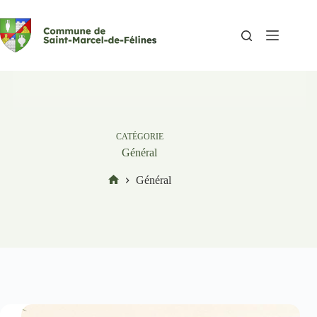
Passer
au
contenu
CATÉGORIE
Général
Général
Accueil