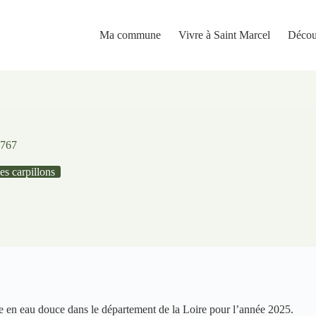
Ma commune
Vivre à Saint Marcel
Décou
0767
es carpillons
êche en eau douce dans le département de la Loire pour l’année 2025.