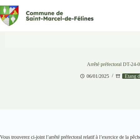
Passer
au
contenu
Arrêté préfectoral DT-24-
06/01/2025
Etang d
Vous trouverez ci-joint l’arrêté préfectoral relatif à l’exercice de la p