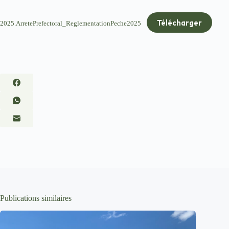
Télécharger
2025.ArretePrefectoral_ReglementationPeche2025
Publications similaires