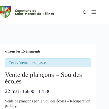
Passer
au
contenu
« Tous les Évènements
Cet évènement est passé.
Vente de plançons – Sou des
écoles
22 mai
16h00
17h30
:
–
Vente de plançons par le Sou des écoles – Récupération
parking.