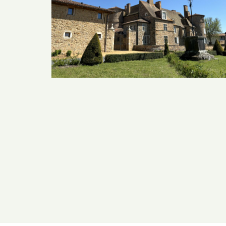
Le Château