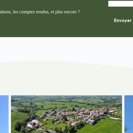
ations, les comptes rendus, et plus encore ?
Vue aérienne