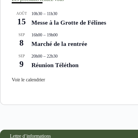
AOÛT
10h30
–
11h30
15
Messe à la Grotte de Félines
SEP
16h00
–
19h00
8
Marché de la rentrée
SEP
20h00
–
22h30
9
Réunion Téléthon
Voir le calendrier
Lettre d’informations