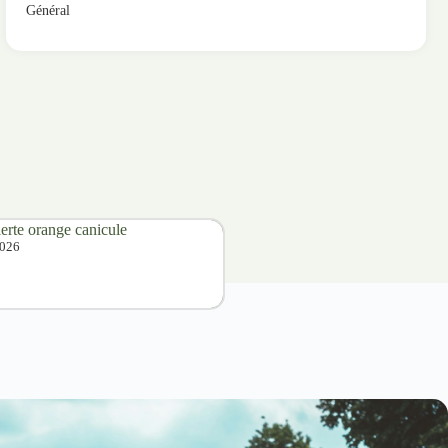
Général
lerte orange canicule
2026