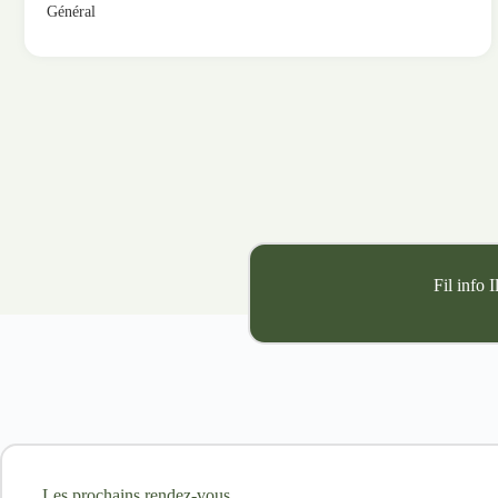
Général
Fil info 
Les prochains rendez-vous