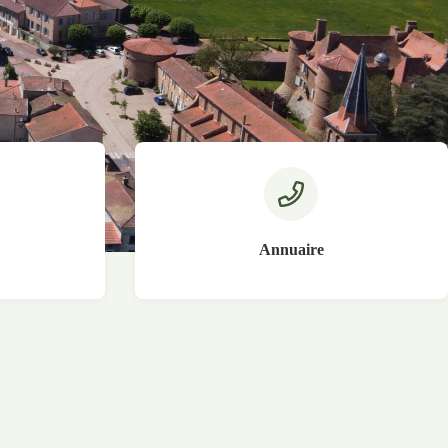
s
Annuaire