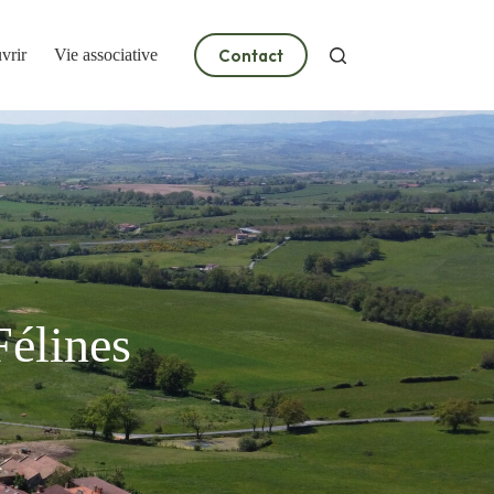
Contact
vrir
Vie associative
Félines