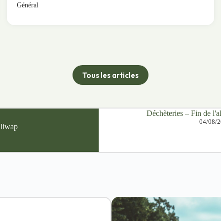
Général
Tous les articles
Déchèteries – Fin de l'a
04/08/
Illiwap